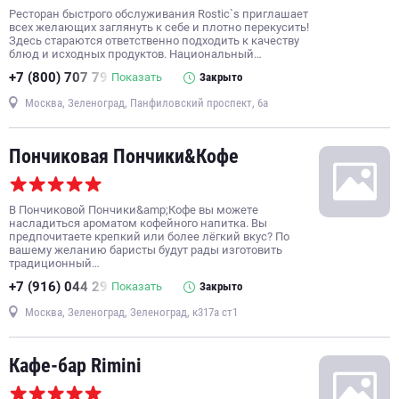
Ресторан быстрого обслуживания Rostic`s приглашает
всех желающих заглянуть к себе и плотно перекусить!
Здесь стараются ответственно подходить к качеству
блюд и исходных продуктов. Национальный…
+7 (800) 707 79
Показать
Закрыто
Москва, Зеленоград, Панфиловский проспект, 6а
Пончиковая Пончики&Кофе
В Пончиковой Пончики&amp;Кофе вы можете
насладиться ароматом кофейного напитка. Вы
предпочитаете крепкий или более лёгкий вкус? По
вашему желанию баристы будут рады изготовить
традиционный…
+7 (916) 044 29
Показать
Закрыто
Москва, Зеленоград, Зеленоград, к317а ст1
Кафе-бар Rimini