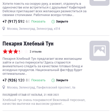
Хотите поесть на скорую руку, а может, отдохнуть в
одиночестве или встретиться с друзьями? Кафетерий
Delicieux приглашает всех желающих разместиться за
своими столиками. Работники всегда готовы…
+7 (917) 592 60
Показать
Закрыто
Москва, Зеленоград, Зеленоград, к514
Пекарня Хлебный Тун
2 отзыва
Пекарня Хлебный Тун предлагает всем желающим
зайти и сытно перекусить! Здесь стараются
внимательно следить за качеством готовых блюд и
исходных продуктов. Национальный фастфуд будет
оптимальным…
+7 (926) 120 80
Показать
Закрыто
Москва, Зеленоград, Панфиловский проспект, 6а
ПОСЛЕДНИЙ ОТЗЫВ ОТ НАТАЛЬЯ, 21 НОЯ 2021
Хлебный тун очень понравился! Вежливый персонал,
качество выпечки на высоком уровне!…