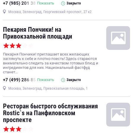
+7 (985) 201 38
Показать
Закрыто
Москва, Зеленоград, Георгиевский проспект, 27 к2
Пекарня Пончики! на
Привокзальной площади
Пекарня Пончики! приглашает всех желающих
заглянуть к себе и плотно поесть! Здесь стараются
внимательно следить за качеством готовых блюд и
ингредиентов для них. Национальный фастфуд
станет…
+7 (499) 286 85
Показать
Закрыто
Москва, Зеленоград, Привокзальная площадь, 1
Ресторан быстрого обслуживания
Rostic`s на Панфиловском
проспекте