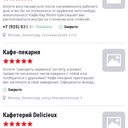
Хотите восстановиться после напряжённого рабочего
дня, и вы бы не отказались от кружечки чего-нибудь
алкогольного? Кафе-бар Rimini приглашает вас
расположиться внутри за столиком или стойкой!…
+7 (925) 033 88
Показать
Закрыто
Москва, Зеленоград, Сосновая аллея, 4 ст3
Кафе-пекарня
Хотите "заморить червячка" на лету, а может,
провести несколько часов наедине с собой или
пообщаться с друзьями? Кафе-пекарня приглашает
вас заглянуть в своё заведение. Официанты всегда…
Закрыто
Москва, Зеленоград, улица Новокрюковская, 9
Кафетерий Delicieux