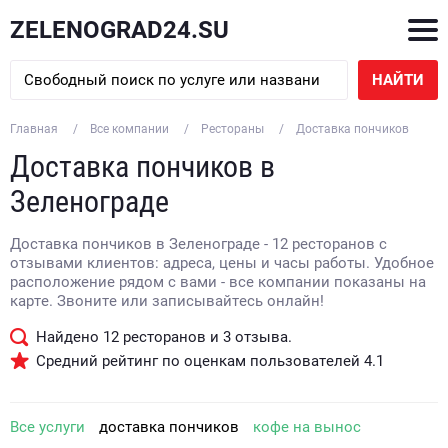
ZELENOGRAD24.SU
НАЙТИ
Главная
Все компании
Рестораны
Доставка пончиков
Доставка пончиков в
Зеленограде
Доставка пончиков в Зеленограде - 12 ресторанов с
отзывами клиентов: адреса, цены и часы работы. Удобное
расположение рядом с вами - все компании показаны на
карте. Звоните или записывайтесь онлайн!
Найдено
12
ресторанов и
3
отзыва.
Средний рейтинг по оценкам пользователей
4.1
Все услуги
доставка пончиков
кофе на вынос