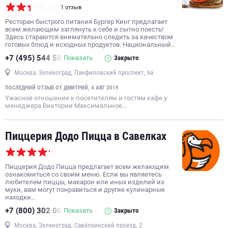
1 отзыв
Ресторан быстрого питания Бургер Кинг предлагает
всем желающим заглянуть к себе и сытно поесть!
Здесь стараются внимательно следить за качеством
готовых блюд и исходных продуктов. Национальный…
+7 (495) 544 50
Показать
Закрыто
Москва, Зеленоград, Панфиловский проспект, 6а
ПОСЛЕДНИЙ ОТЗЫВ ОТ ДМИТРИЙ, 4 АВГ 2019
Ужасное отношение к посетителям и гостям кафе у
менеджера Виктории Максимальное…
Пиццерия Додо Пицца в Савелках
Пиццерия Додо Пицца предлагает всем желающим
ознакомиться со своим меню. Если вы являетесь
любителем пиццы, макарон или иных изделий из
муки, вам могут понравиться и другие кулинарные
находки…
+7 (800) 302 00
Показать
Закрыто
Москва, Зеленоград, Савёлкинский проезд, 2